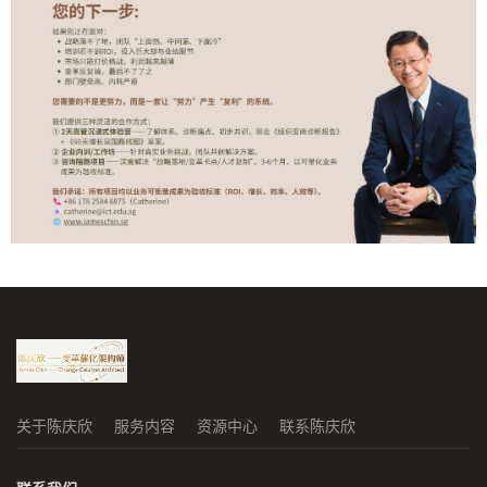
关于陈庆欣
服务内容
资源中心
联系陈庆欣