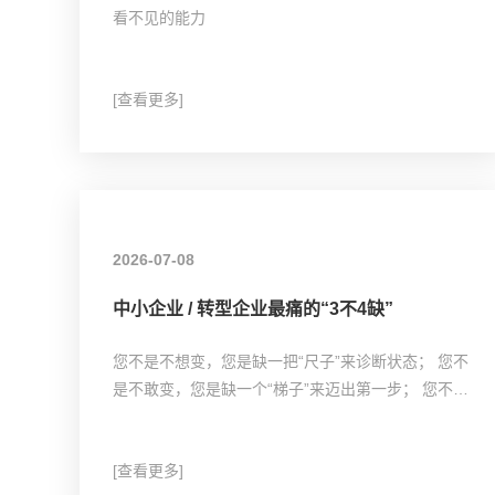
看不见的能力
[查看更多]
2026-07-08
中小企业 / 转型企业最痛的“3不4缺”
您不是不想变，您是缺一把“尺子”来诊断状态； 您不
是不敢变，您是缺一个“梯子”来迈出第一步； 您不是
不会变，您是缺一套“地图”来指引方向。
[查看更多]