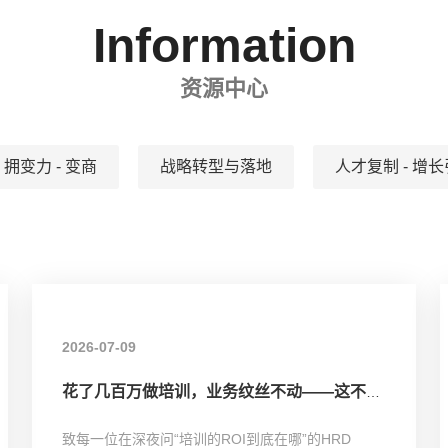
Information
资源中心
拥变力 - 变商
战略转型与落地
人才复制 - 增
2026-07-09
花了几百万做培训，业务纹丝不动——这不是你的错，是你的系统该升级了
致每一位在深夜问“培训的ROI到底在哪”的HRD