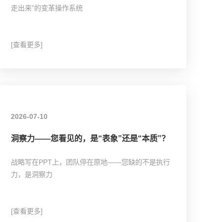
走出来”的变革操作系统
[查看更多]
2026-07-10
洞察力——您看见的，是“表象”还是“本质”？
战略写在PPT上，团队停在原地——您缺的不是执行
力，是洞察力
[查看更多]