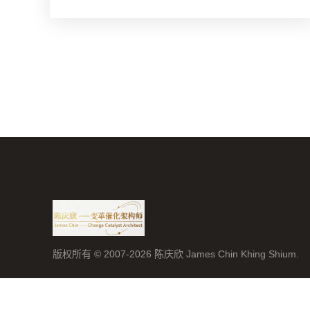
版权所有 © 2007-2026 陈庆欣 James Chin Khing Shium.