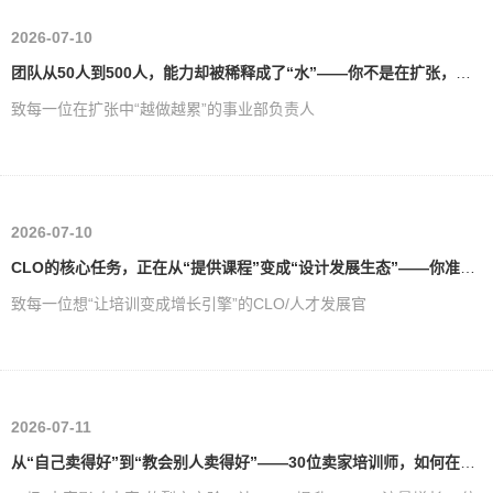
2026-07-10
团队从50人到500人，能力却被稀释成了“水”——你不是在扩张，你是在“失血”
致每一位在扩张中“越做越累”的事业部负责人
2026-07-10
CLO的核心任务，正在从“提供课程”变成“设计发展生态”——你准备好了吗？
致每一位想“让培训变成增长引擎”的CLO/人才发展官
2026-07-11
从“自己卖得好”到“教会别人卖得好”——30位卖家培训师，如何在90天内撬动1219位同行？