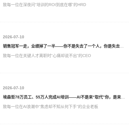
致每一位在深夜问“培训的ROI到底在哪”的HRD
2026-07-10
销售冠军一走，业绩掉了一半——你不是失去了一个人，你是失去了一座“知识库”
致每一位在关键人才离职时“心痛却说不出”的CEO
2026-07-10
埃森哲78万员工、55万人完成AI培训——AI不是来“取代”你，是来“筛选”你
致每一位在AI浪潮中“焦虑却不知从何下手”的企业老板